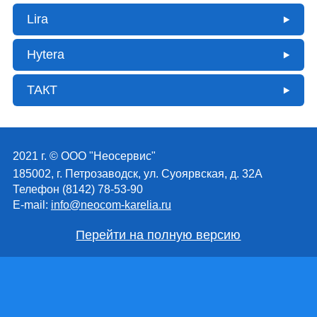
Lira
Hytera
ТАКТ
2021 г. © ООО "Неосервис"
185002, г. Петрозаводск, ул. Суоярвская, д. 32А
Телефон (8142) 78-53-90
E-mail:
info@neocom-karelia.ru
Перейти на полную версию