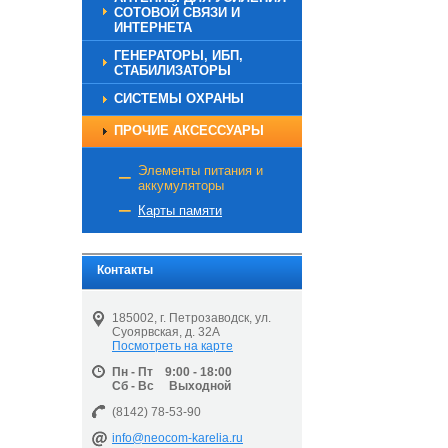
СОТОВОЙ СВЯЗИ И
ИНТЕРНЕТА
ГЕНЕРАТОРЫ, ИБП,
СТАБИЛИЗАТОРЫ
СИСТЕМЫ ОХРАНЫ
ПРОЧИЕ АКСЕССУАРЫ
Элементы питания и
аккумуляторы
Карты памяти
Контакты
185002, г. Петрозаводск, ул.
Суоярвская, д. 32А
Посмотреть на карте
Пн - Пт 9:00 - 18:00
Сб - Вс Выходной
(8142) 78-53-90
info@neocom-karelia.ru