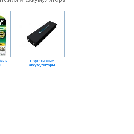
ки и
Портативные
ы
аккумуляторы