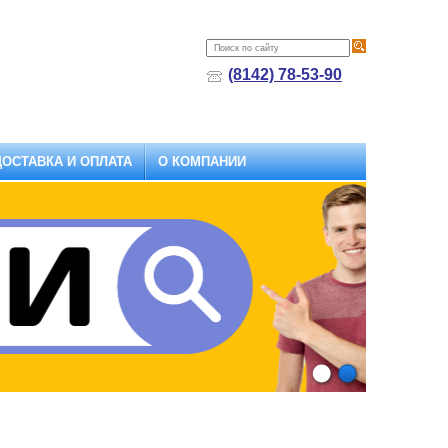
(8142) 78-53-90
ДОСТАВКА И ОПЛАТА
О КОМПАНИИ
1
2