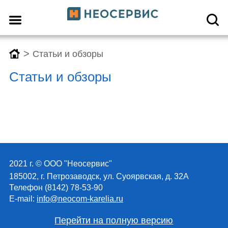
>
Статьи и обзоры
Статьи и обзоры
2021 г. © ООО "Неосервис"
185002, г. Петрозаводск, ул. Суоярвская, д. 32А
Телефон (8142) 78-53-90
E-mail:
info@neocom-karelia.ru
Перейти на полную версию