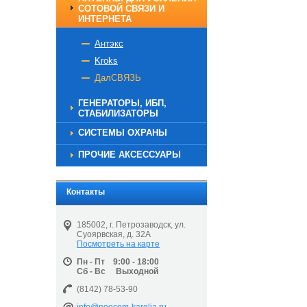
СОТОВОЙ СВЯЗИ И
ИНТЕРНЕТА
Антэкс
Kroks
ДалСВЯЗЬ
ГЕНЕРАТОРЫ, ИБП,
СТАБИЛИЗАТОРЫ
СИСТЕМЫ ОХРАНЫ
ПРОЧИЕ АКСЕССУАРЫ
Контакты
185002, г. Петрозаводск, ул.
Суоярвская, д. 32А
Посмотреть на карте
Пн - Пт 9:00 - 18:00
Сб - Вс Выходной
(8142) 78-53-90