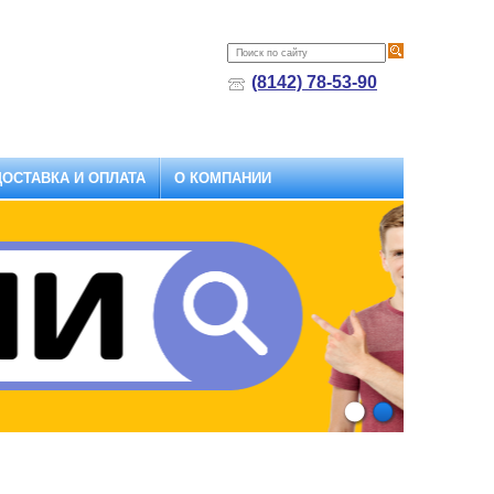
(8142) 78-53-90
ДОСТАВКА И ОПЛАТА
О КОМПАНИИ
1
2