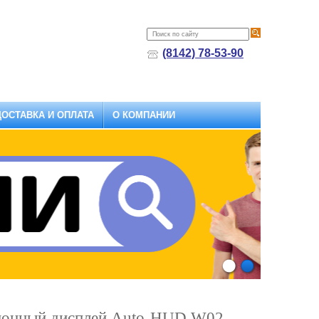
(8142) 78-53-90
ДОСТАВКА И ОПЛАТА
О КОМПАНИИ
1
2
ионный дисплей Auto-HUD W02