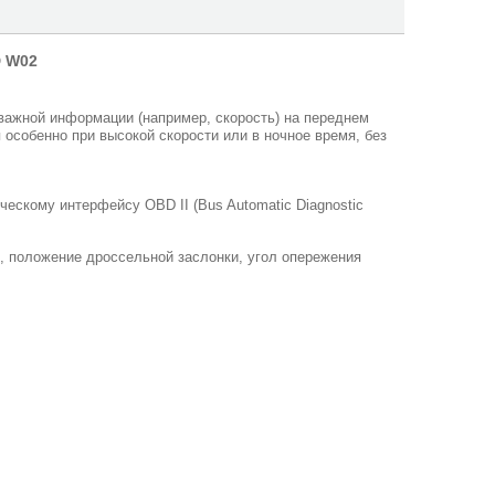
D W02
ажной информации (например, скорость) на переднем
 особенно при высокой скорости или в ночное время, без
ческому интерфейсу OBD II (Bus Automatic Diagnostic
, положение дроссельной заслонки, угол опережения